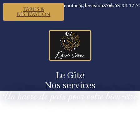
contact@levasion87.fr
06.63.34.17.7
Tarifs &
Réservation
Le Gîte
Nos services
Un havre de paix pour votre bien-être